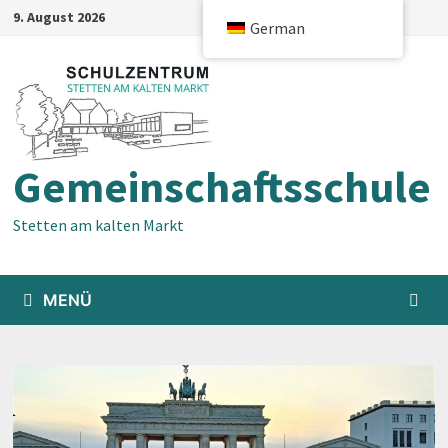
Zum
9. August 2026
German
Inhalt
springen
Gemeinschaftsschule
Stetten am kalten Markt
MENÜ