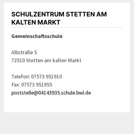
SCHULZENTRUM STETTEN AM
KALTEN MARKT
Gemeinschaftsschule
Albstraße 5
72510 Stetten am kalten Markt
Telefon: 07573 951910
Fax: 07573 951955
poststelle@04143935.schule.bwl.de