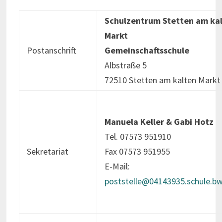
Schulzentrum Stetten am ka
Markt
Postanschrift
Gemeinschaftsschule
Albstraße 5
72510 Stetten am kalten Markt
Manuela Keller & Gabi Hotz
Tel. 07573 951910
Sekretariat
Fax 07573 951955
E-Mail:
poststelle@04143935.schule.bw