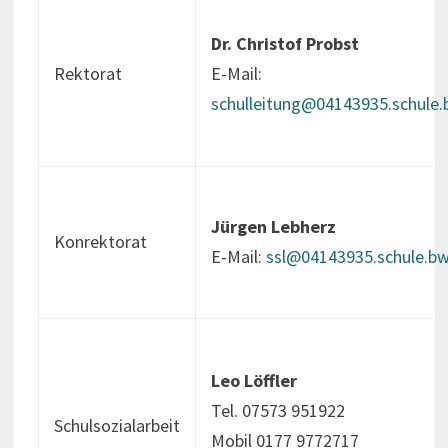
Dr. Christof Probst
Rektorat
E-Mail:
schulleitung@04143935.schule.
Jürgen Lebherz
Konrektorat
E-Mail:
ssl@04143935.schule.bw
Leo Löffler
Tel. 07573 951922
Schulsozialarbeit
Mobil 0177 9772717