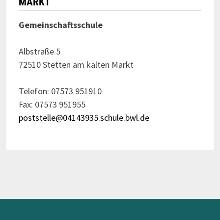
MARKT
Gemeinschaftsschule
Albstraße 5
72510 Stetten am kalten Markt
Telefon: 07573 951910
Fax: 07573 951955
poststelle@04143935.schule.bwl.de