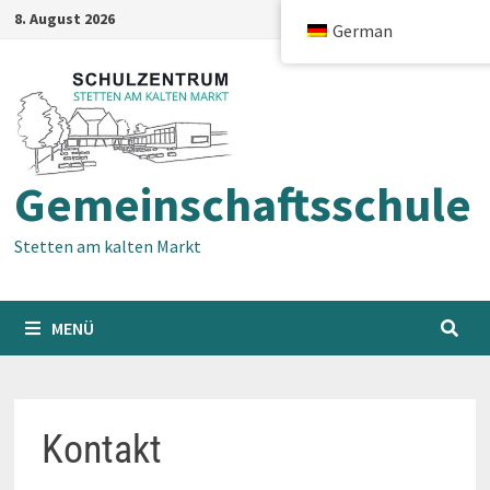
Zum
8. August 2026
German
Inhalt
springen
Gemeinschaftsschule
Stetten am kalten Markt
MENÜ
Kontakt