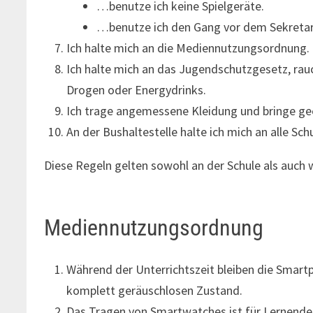
…benutze ich keine Spielgeräte.
…benutze ich den Gang vor dem Sekretari
Ich halte mich an die Mediennutzungsordnung.
Ich halte mich an das Jugendschutzgesetz, ra
Drogen oder Energydrinks.
Ich trage angemessene Kleidung und bringe gee
An der Bushaltestelle halte ich mich an alle Sc
Diese Regeln gelten sowohl an der Schule als auch 
Mediennutzungsordnung
Während der Unterrichtszeit bleiben die Smart
komplett geräuschlosen Zustand.
Das Tragen von Smartwatches ist für Lernende 