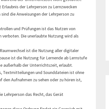
it Erlaubnis der Lehrperson zu Lernzwecken
n sind die Anweisungen der Lehrperson zu
trollen und Prüfungen ist das Nutzen von
 verboten. Die unerlaubte Nutzung wird als
Raumwechsel ist die Nutzung aller digitaler
ause ist die Nutzung für Lernende ab Lernstufe
 außerhalb der Unterrichtszeit, erlaubt.
os, Textmitteilungen und Sounddateien ist ohne
uf den Aufnahmen zu sehen oder zu hören ist,
ie Lehrperson das Recht, das Gerät
 gegen diese Ordnung findet ein Gespräch mit