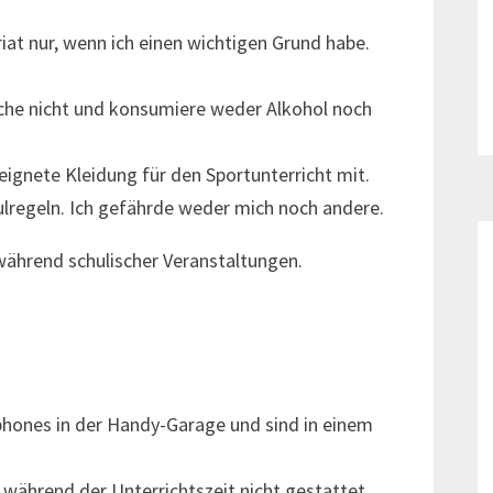
at nur, wenn ich einen wichtigen Grund habe.
uche nicht und konsumiere weder Alkohol noch
ignete Kleidung für den Sportunterricht mit.
hulregeln. Ich gefährde weder mich noch andere.
während schulischer Veranstaltungen.
phones in der Handy-Garage und sind in einem
während der Unterrichtszeit nicht gestattet.