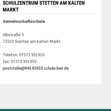
SCHULZENTRUM STETTEN AM KALTEN
MARKT
Gemeinschaftsschule
Albstraße 5
72510 Stetten am kalten Markt
Telefon: 07573 951910
Fax: 07573 951955
poststelle@04143935.schule.bwl.de