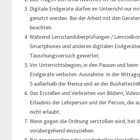
Digitale Endgeräte dürfen im Unterricht nur m
genutzt werden. Bei der Arbeit mit den Geräte
beachten.
Während Lernstandüberprüfungen / Lernzielkon
Smartphones und anderen digitalen Endgeräten
Täuschungsversuch gewertet.
Vor Unterrichtsbeginn, in den Pausen und beim 
Endgeräte verboten. Ausnahme: In der Mittagsp
5 außerhalb der Mensa und an der Bushaltestelle
Das Erstellen und Verbreiten von Bildern, Vide
Erlaubnis der Lehrperson und der Person, die a
nicht erlaubt.
Wenn gegen die Ordnung verstoßen wird, hat d
vorübergehend einzuziehen.
Bei gravierenden oder wiederholten Verstößen