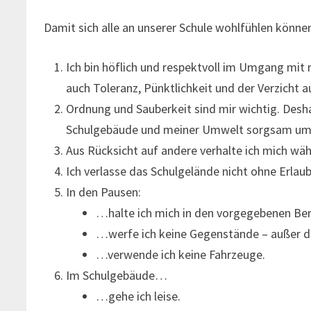
Damit sich alle an unserer Schule wohlfühlen können
Ich bin höflich und respektvoll im Umgang mi
auch Toleranz, Pünktlichkeit und der Verzicht au
Ordnung und Sauberkeit sind mir wichtig. Desh
Schulgebäude und meiner Umwelt sorgsam um. 
Aus Rücksicht auf andere verhalte ich mich wäh
Ich verlasse das Schulgelände nicht ohne Erlaub
In den Pausen:
…halte ich mich in den vorgegebenen Ber
…werfe ich keine Gegenstände – außer d
…verwende ich keine Fahrzeuge.
Im Schulgebäude…
…gehe ich leise.