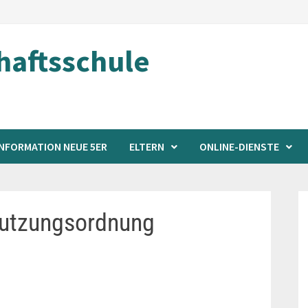
aftsschule
INFORMATION NEUE 5ER
ELTERN
ONLINE-DIENSTE
nutzungsordnung