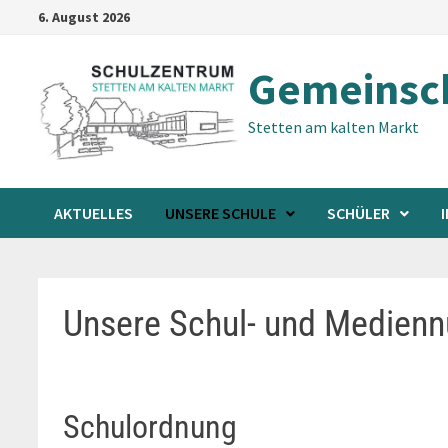
Zum
6. August 2026
Inhalt
springen
Gemeinsch
Stetten am kalten Markt
AKTUELLES
UNSERE SCHULE
SCHÜLER
Unsere Schul- und Medien
Schulordnung