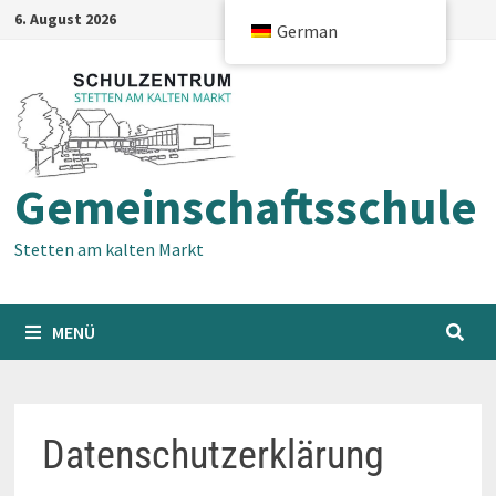
Zum
6. August 2026
German
Inhalt
springen
Gemeinschaftsschule
Stetten am kalten Markt
MENÜ
Datenschutzerklärung