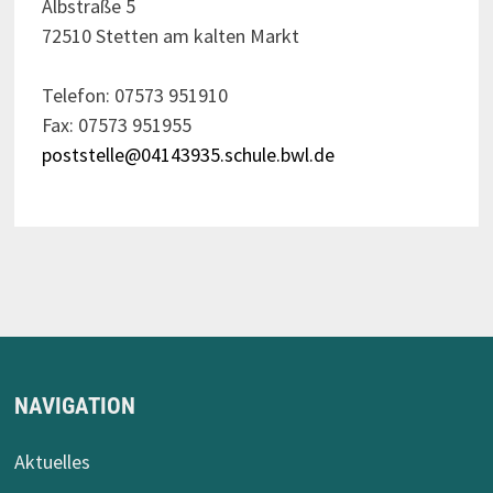
Albstraße 5
72510 Stetten am kalten Markt
Telefon: 07573 951910
Fax: 07573 951955
poststelle@04143935.schule.bwl.de
NAVIGATION
Aktuelles