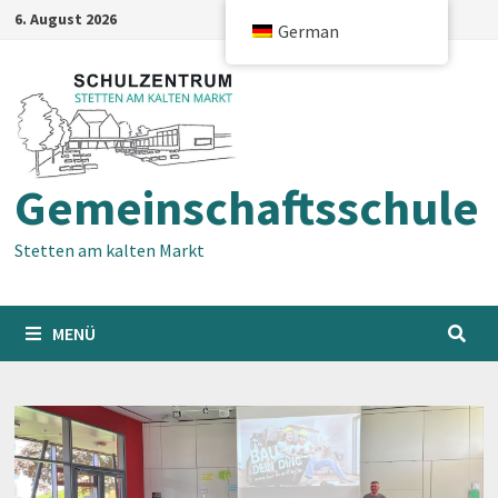
Zum
6. August 2026
German
Inhalt
springen
Gemeinschaftsschule
Stetten am kalten Markt
MENÜ