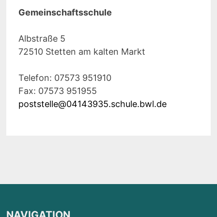
Gemeinschaftsschule
Albstraße 5
72510 Stetten am kalten Markt
Telefon: 07573 951910
Fax: 07573 951955
poststelle@04143935.schule.bwl.de
NAVIGATION