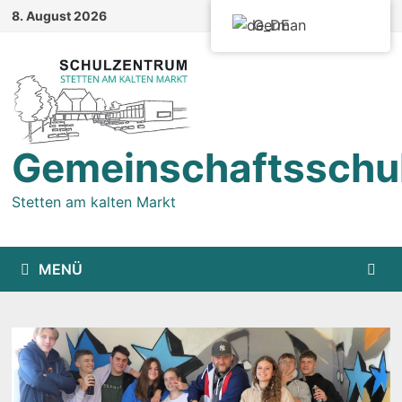
Zum
8. August 2026
German
Inhalt
springen
Gemeinschaftsschu
Stetten am kalten Markt
MENÜ