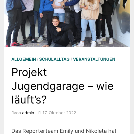
ALLGEMEIN
/
SCHULALLTAG
/
VERANSTALTUNGEN
Projekt
Jugendgarage – wie
läuft’s?
von
admin
17. Oktober 2022
Das Reporterteam Emily und Nikoleta hat