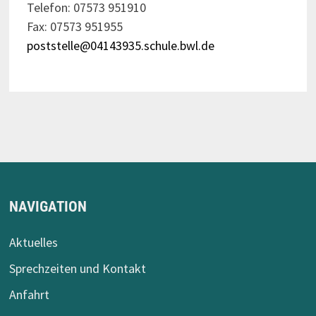
Telefon: 07573 951910
Fax: 07573 951955
poststelle@04143935.schule.bwl.de
NAVIGATION
Aktuelles
Sprechzeiten und Kontakt
Anfahrt