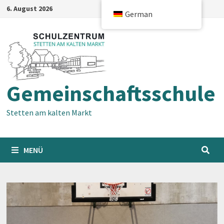
Zum
6. August 2026
German
Inhalt
springen
Gemeinschaftsschule
Stetten am kalten Markt
MENÜ