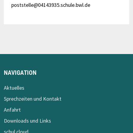
poststelle@04143935.schule.bwl.de
NAVIGATION
Aktuelles
Sprechzeiten und Kontakt
Anfahrt
Downloads und Links
schul.cloud