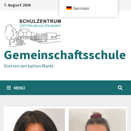
Zum
7. August 2026
German
Inhalt
springen
Gemeinschaftsschule
Stetten am kalten Markt
MENÜ