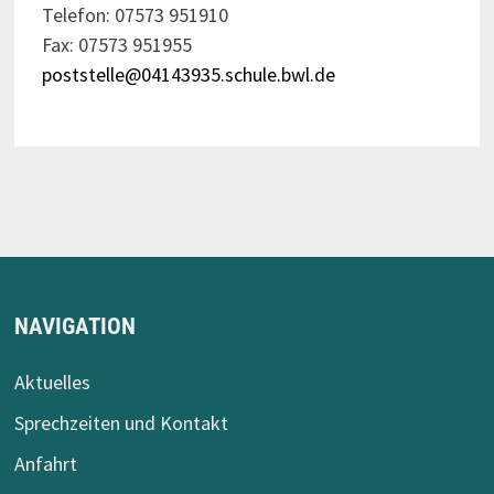
Telefon: 07573 951910
Fax: 07573 951955
poststelle@04143935.schule.bwl.de
NAVIGATION
Aktuelles
Sprechzeiten und Kontakt
Anfahrt