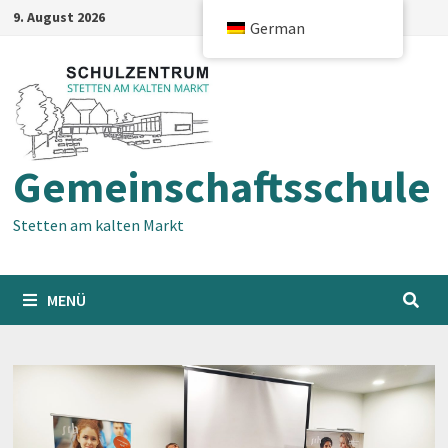
Zum
9. August 2026
German
Inhalt
springen
Gemeinschaftsschule
Stetten am kalten Markt
MENÜ