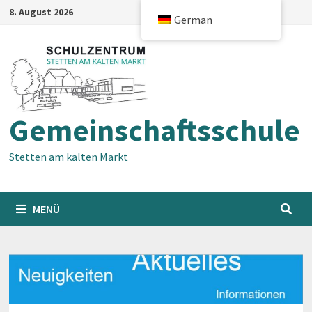
Zum
8. August 2026
German
Inhalt
springen
Gemeinschaftsschule
Stetten am kalten Markt
MENÜ