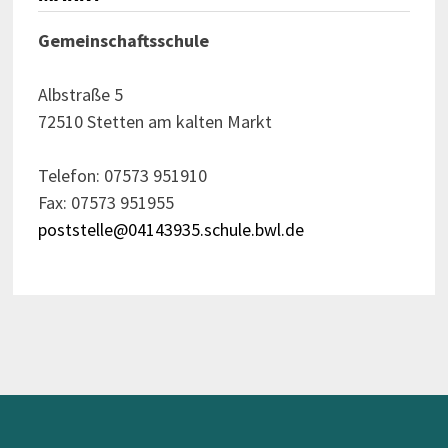
Gemeinschaftsschule
Albstraße 5
72510 Stetten am kalten Markt
Telefon: 07573 951910
Fax: 07573 951955
poststelle@04143935.schule.bwl.de