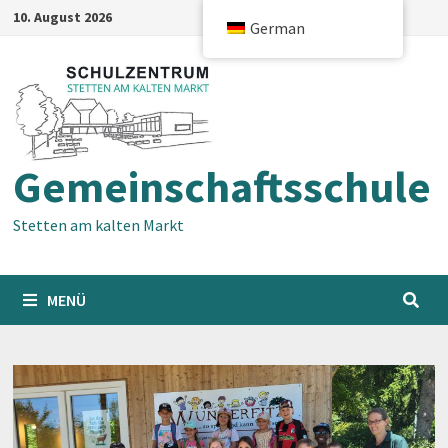
Zum
10. August 2026
German
Inhalt
springen
Gemeinschaftsschule
Stetten am kalten Markt
MENÜ