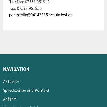
Telefon: 07573 951910
Fax: 07573 951955
poststelle@04143935.schule.bwl.de
NAVIGATION
Aktuelles
Sprechzeiten und Kontakt
Anfahrt