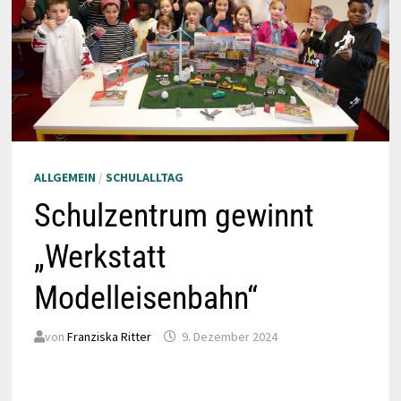
ALLGEMEIN
/
SCHULALLTAG
Schulzentrum gewinnt
„Werkstatt
Modelleisenbahn“
von
Franziska Ritter
9. Dezember 2024