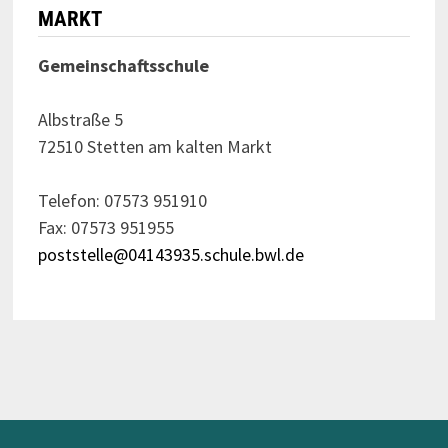
MARKT
Gemeinschaftsschule
Albstraße 5
72510 Stetten am kalten Markt
Telefon: 07573 951910
Fax: 07573 951955
poststelle@04143935.schule.bwl.de