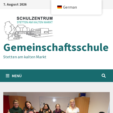
Zum
7. August 2026
German
Inhalt
springen
Gemeinschaftsschule
Stetten am kalten Markt
MENÜ