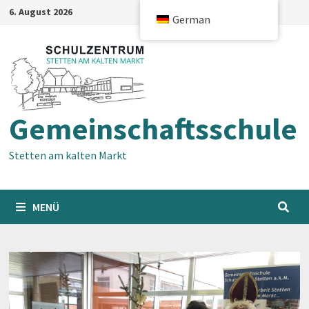
Zum
6. August 2026
German
Inhalt
springen
Gemeinschaftsschule
Stetten am kalten Markt
MENÜ