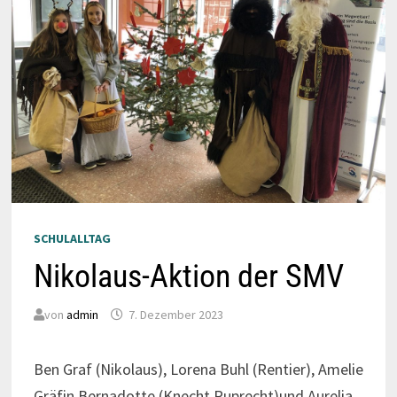
SCHULALLTAG
Nikolaus-Aktion der SMV
von
admin
7. Dezember 2023
Ben Graf (Nikolaus), Lorena Buhl (Rentier), Amelie
Gräfin Bernadotte (Knecht Ruprecht)und Aurelia