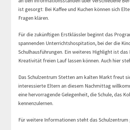
an den Informationsständen über verschiedene Berei
ist gesorgt: Bei Kaffee und Kuchen können sich Elt
Fragen klären.
Für die zukünftigen Erstklässler beginnt das Prog
spannenden Unterrichtshospitation, bei der die Kinde
Schulhausführungen. Ein weiteres Highlight ist das
Kreativität freien Lauf lassen können. Auch hier st
Das Schulzentrum Stetten am kalten Markt freut sic
interessierte Eltern an diesem Nachmittag willkom
eine hervorragende Gelegenheit, die Schule, das 
kennenzulernen.
Für weitere Informationen steht das Schulzentrum 