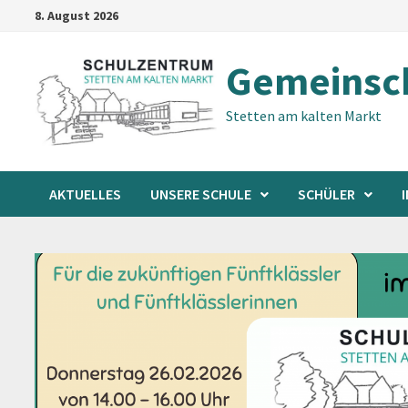
Zum
8. August 2026
Inhalt
springen
Gemeinsch
Stetten am kalten Markt
AKTUELLES
UNSERE SCHULE
SCHÜLER