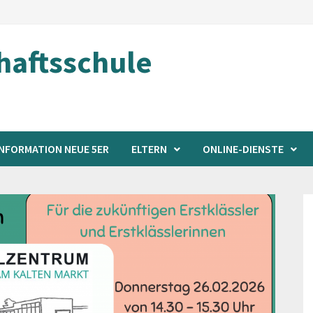
aftsschule
INFORMATION NEUE 5ER
ELTERN
ONLINE-DIENSTE