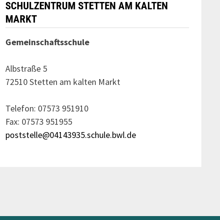
SCHULZENTRUM STETTEN AM KALTEN
MARKT
Gemeinschaftsschule
Albstraße 5
72510 Stetten am kalten Markt
Telefon: 07573 951910
Fax: 07573 951955
poststelle@04143935.schule.bwl.de