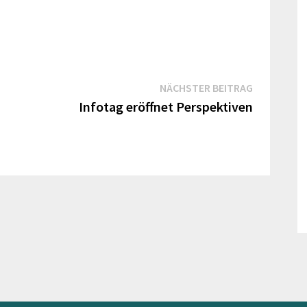
Nächster
NÄCHSTER BEITRAG
Beitrag:
Infotag eröffnet Perspektiven