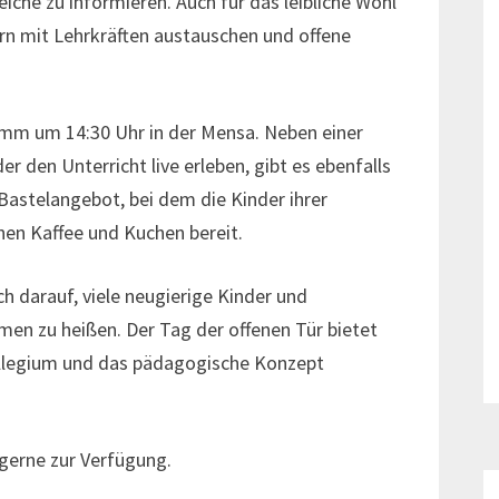
che zu informieren. Auch für das leibliche Wohl
ern mit Lehrkräften austauschen und offene
ramm um 14:30 Uhr in der Mensa. Neben einer
r den Unterricht live erleben, gibt es ebenfalls
 Bastelangebot, bei dem die Kinder ihrer
ehen Kaffee und Kuchen bereit.
h darauf, viele neugierige Kinder und
men zu heißen. Der Tag der offenen Tür bietet
Kollegium und das pädagogische Konzept
gerne zur Verfügung.