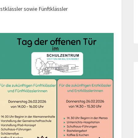
rstklässler sowie Fünftklässler