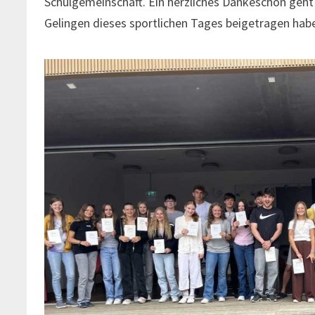
Schulgemeinschaft. Ein herzliches Dankeschön geht 
Gelingen dieses sportlichen Tages beigetragen hab