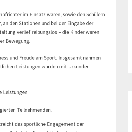
Kampfrichter im Einsatz waren, sowie den Schülern
r, an den Stationen und bei der Eingabe der
ltung verlief reibungslos – die Kinder waren
 der Bewegung.
irness und Freude am Sport. Insgesamt nahmen
ortlichen Leistungen wurden mit Urkunden
e Leistungen
agierten Teilnehmenden.
treicht das sportliche Engagement der