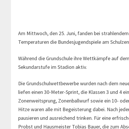
Am Mittwoch, den 25. Juni, fanden bei strahlend
Temperaturen die Bundesjugendspiele am Schulzent
Während die Grundschule ihre Wettkämpfe auf dem H
Sekundarstufe im Stadion aktiv.
Die Grundschulwettbewerbe wurden nach dem neuen
liefen einen 30-Meter-Sprint, die Klassen 3 und 4 
Zonenweitsprung, Zonenballwurf sowie ein 10- oder
Hitze waren alle mit Begeisterung dabei. Nach jeder
pausieren und ausreichend trinken. Für eine erfris
Probst und Hausmeister Tobias Bauer, die zum Absch