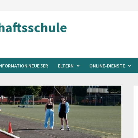
aftsschule
INFORMATION NEUE 5ER
ELTERN
ONLINE-DIENSTE