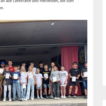
an alle Lehrkräfte und Helfenden, die zum
en.