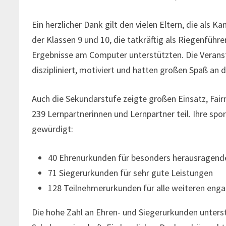
Ein herzlicher Dank gilt den vielen Eltern, die als 
der Klassen 9 und 10, die tatkräftig als Riegenführe
Ergebnisse am Computer unterstützten. Die Veransta
diszipliniert, motiviert und hatten großen Spaß an
Auch die Sekundarstufe zeigte großen Einsatz, Fa
239 Lernpartnerinnen und Lernpartner teil. Ihre sp
gewürdigt:
40 Ehrenurkunden für besonders herausragend
71 Siegerurkunden für sehr gute Leistungen
128 Teilnehmerurkunden für alle weiteren eng
Die hohe Zahl an Ehren- und Siegerurkunden unters