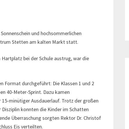
em Sonnenschein und hochsommerlichen
rum Stetten am kalten Markt statt.
artplatz bei der Schule austrug, war die
 Format durchgeführt: Die Klassen 1 und 2
einen 40-Meter-Sprint. Dazu kamen
 15-minütiger Ausdauerlauf. Trotz der großen
 Disziplin konnten die Kinder im Schatten
chende Überraschung sorgten Rektor Dr. Christof
luss Eis verteilten.