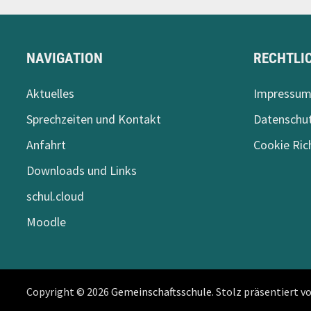
NAVIGATION
RECHTLI
Aktuelles
Impressu
Sprechzeiten und Kontakt
Datenschut
Anfahrt
Cookie Rich
Downloads und Links
schul.cloud
Moodle
Copyright © 2026
Gemeinschaftsschule
. Stolz präsentiert v