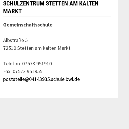
SCHULZENTRUM STETTEN AM KALTEN
MARKT
Gemeinschaftsschule
Albstraße 5
72510 Stetten am kalten Markt
Telefon: 07573 951910
Fax: 07573 951955
poststelle@04143935.schule.bwl.de