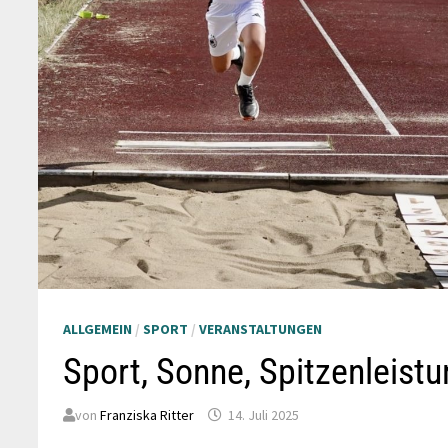
ALLGEMEIN
/
SPORT
/
VERANSTALTUNGEN
Sport, Sonne, Spitzenleist
von
Franziska Ritter
14. Juli 2025