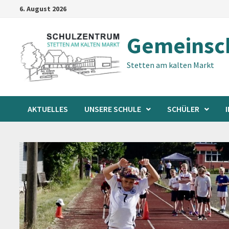
Zum
6. August 2026
Inhalt
springen
Gemeinsch
Stetten am kalten Markt
AKTUELLES
UNSERE SCHULE
SCHÜLER