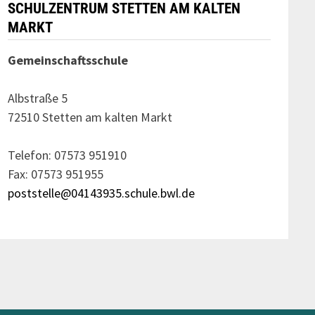
SCHULZENTRUM STETTEN AM KALTEN
MARKT
Gemeinschaftsschule
Albstraße 5
72510 Stetten am kalten Markt
Telefon: 07573 951910
Fax: 07573 951955
poststelle@04143935.schule.bwl.de