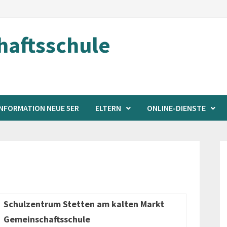
aftsschule
INFORMATION NEUE 5ER
ELTERN
ONLINE-DIENSTE
Schulzentrum Stetten am kalten Markt
Gemeinschaftsschule