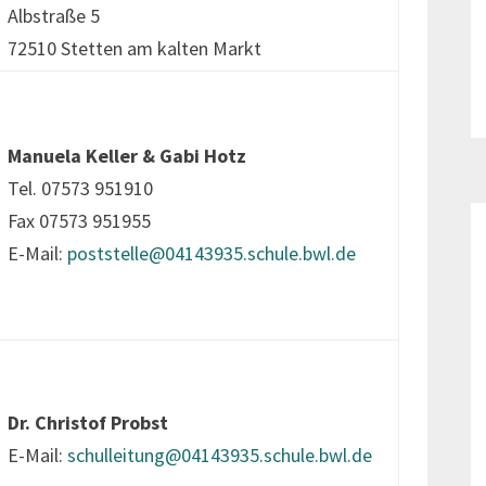
Albstraße 5
72510 Stetten am kalten Markt
Manuela Keller & Gabi Hotz
Tel. 07573 951910
Fax 07573 951955
E-Mail:
poststelle@04143935.schule.bwl.de
Dr. Christof Probst
E-Mail:
schulleitung@04143935.schule.bwl.de