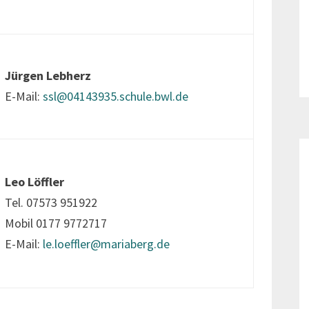
Jürgen Lebherz
E-Mail:
ssl@04143935.schule.bwl.de
Leo Löffler
Tel. 07573 951922
Mobil 0177 9772717
E-Mail:
le.loeffler@mariaberg.de