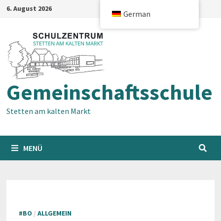
Zum
6. August 2026
German
Inhalt
springen
Gemeinschaftsschule
Stetten am kalten Markt
MENÜ
#BO
/
ALLGEMEIN