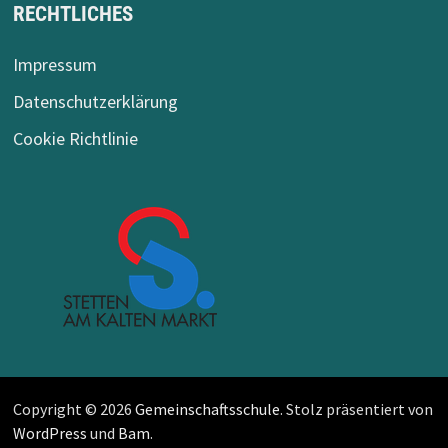
RECHTLICHES
Impressum
Datenschutzerklärung
Cookie Richtlinie
Copyright © 2026
Gemeinschaftsschule
. Stolz präsentiert von
WordPress
und
Bam
.