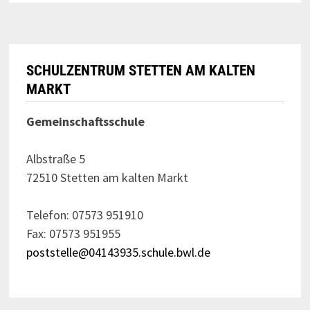
SCHULZENTRUM STETTEN AM KALTEN
MARKT
Gemeinschaftsschule
Albstraße 5
72510 Stetten am kalten Markt
Telefon: 07573 951910
Fax: 07573 951955
poststelle@04143935.schule.bwl.de