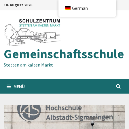
Zum
10. August 2026
German
Inhalt
springen
Gemeinschaftsschule
Stetten am kalten Markt
MENÜ