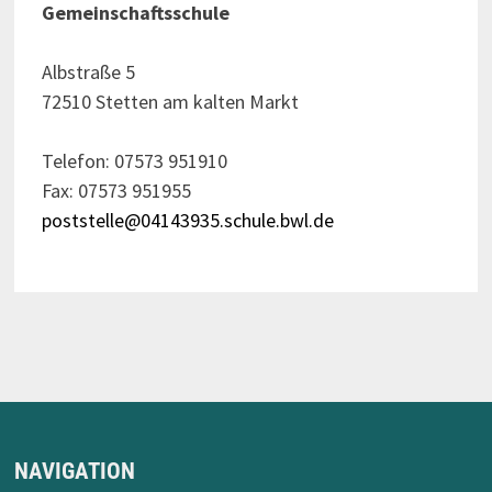
Gemeinschaftsschule
Albstraße 5
72510 Stetten am kalten Markt
Telefon: 07573 951910
Fax: 07573 951955
poststelle@04143935.schule.bwl.de
NAVIGATION