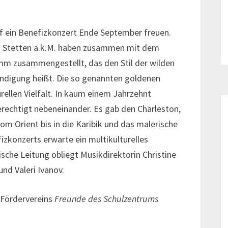
auf ein Benefizkonzert Ende September freuen.
nd Stetten a.k.M. haben zusammen mit dem
m zusammengestellt, das den Stil der wilden
kündigung heißt. Die so genannten goldenen
urellen Vielfalt. In kaum einem Jahrzehnt
berechtigt nebeneinander. Es gab den Charleston,
 Orient bis in die Karibik und das malerische
zkonzerts erwarte ein multikulturelles
ische Leitung obliegt Musikdirektorin Christine
nd Valeri Ivanov.
 Fördervereins
Freunde des Schulzentrums