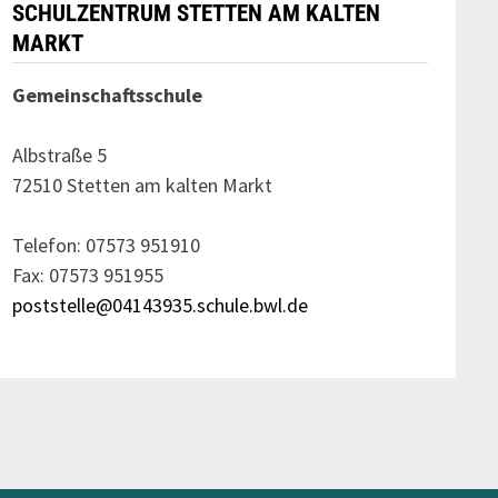
SCHULZENTRUM STETTEN AM KALTEN
MARKT
Gemeinschaftsschule
Albstraße 5
72510 Stetten am kalten Markt
Telefon: 07573 951910
Fax: 07573 951955
poststelle@04143935.schule.bwl.de