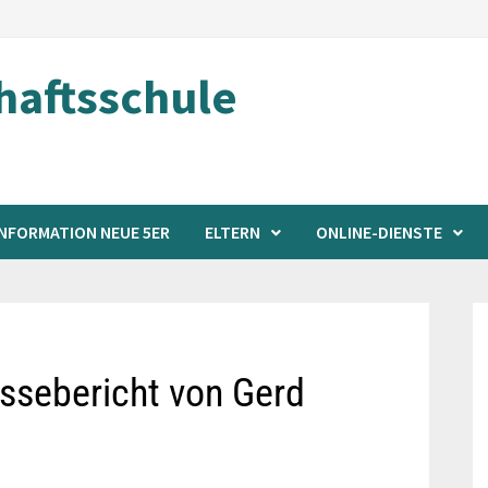
aftsschule
INFORMATION NEUE 5ER
ELTERN
ONLINE-DIENSTE
ssebericht von Gerd