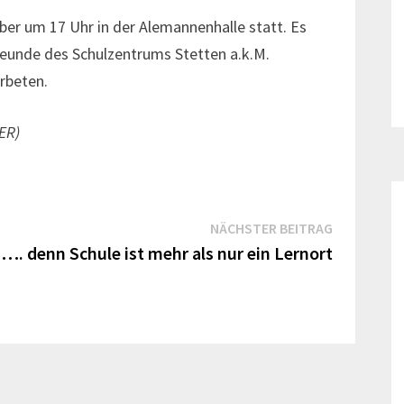
er um 17 Uhr in der Alemannenhalle statt. Es
reunde des Schulzentrums Stetten a.k.M.
erbeten.
ER)
Nächster
NÄCHSTER BEITRAG
Beitrag:
…. denn Schule ist mehr als nur ein Lernort