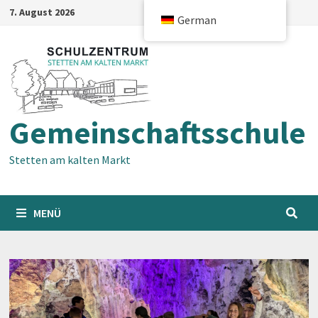
Zum
7. August 2026
German
Inhalt
springen
Gemeinschaftsschule
Stetten am kalten Markt
MENÜ