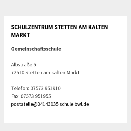
SCHULZENTRUM STETTEN AM KALTEN
MARKT
Gemeinschaftsschule
Albstraße 5
72510 Stetten am kalten Markt
Telefon: 07573 951910
Fax: 07573 951955
poststelle@04143935.schule.bwl.de