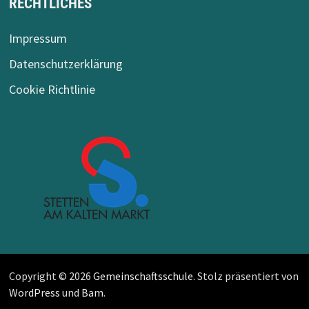
RECHTLICHES
Impressum
Datenschutzerklärung
Cookie Richtlinie
Copyright © 2026
Gemeinschaftsschule
. Stolz präsentiert von
WordPress
und
Bam
.