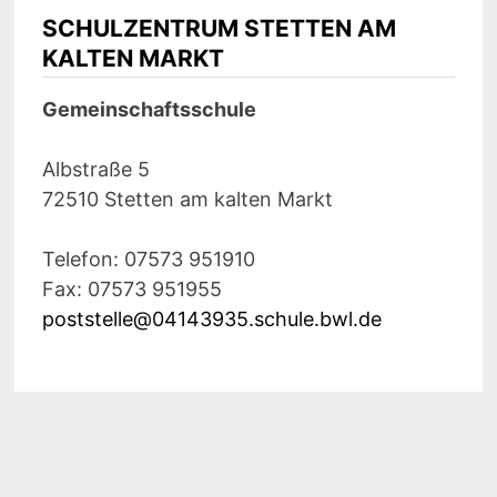
SCHULZENTRUM STETTEN AM
KALTEN MARKT
Gemeinschaftsschule
Albstraße 5
72510 Stetten am kalten Markt
Telefon: 07573 951910
Fax: 07573 951955
poststelle@04143935.schule.bwl.de