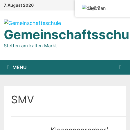
Zum
7. August 2026
German
Inhalt
springen
Gemeinschaftsschu
Stetten am kalten Markt
MENÜ
SMV