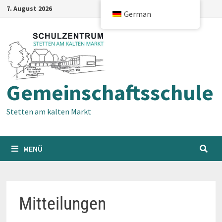
Zum
7. August 2026
German
Inhalt
springen
Gemeinschaftsschule
Stetten am kalten Markt
MENÜ
Mitteilungen