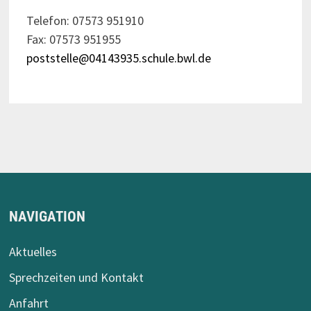
Telefon: 07573 951910
Fax: 07573 951955
poststelle@04143935.schule.bwl.de
NAVIGATION
Aktuelles
Sprechzeiten und Kontakt
Anfahrt