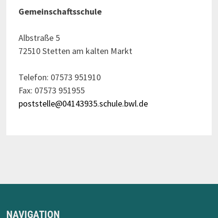
Gemeinschaftsschule
Albstraße 5
72510 Stetten am kalten Markt
Telefon: 07573 951910
Fax: 07573 951955
poststelle@04143935.schule.bwl.de
NAVIGATION