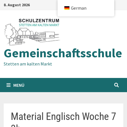
Zum
8. August 2026
German
Inhalt
springen
Gemeinschaftsschule
Stetten am kalten Markt
MENÜ
Material Englisch Woche 7