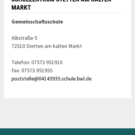
MARKT
Gemeinschaftsschule
Albstraße 5
72510 Stetten am kalten Markt
Telefon: 07573 951910
Fax: 07573 951955
poststelle@04143935.schule.bwl.de