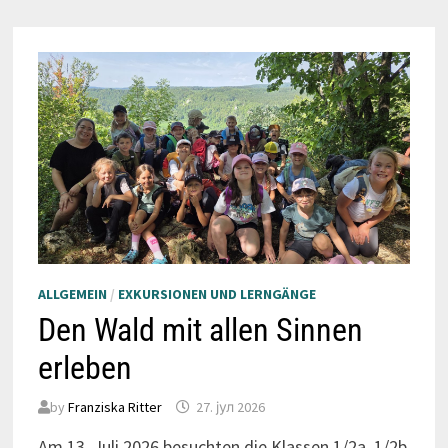
ALLGEMEIN
/
EXKURSIONEN UND LERNGÄNGE
Den Wald mit allen Sinnen
erleben
by
Franziska Ritter
27. јул 2026
Am 13. Juli 2026 besuchten die Klassen 1/2a, 1/2b