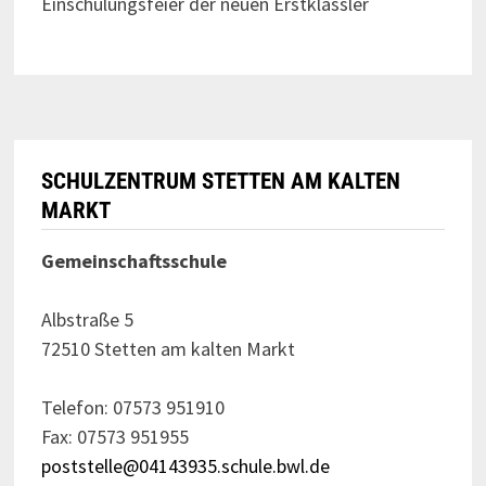
Einschulungsfeier der neuen Erstklässler
SCHULZENTRUM STETTEN AM KALTEN
MARKT
Gemeinschaftsschule
Albstraße 5
72510 Stetten am kalten Markt
Telefon: 07573 951910
Fax: 07573 951955
poststelle@04143935.schule.bwl.de