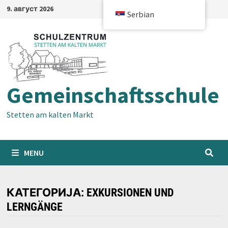
Skip
9. август 2026
Serbian
to
content
Gemeinschaftsschule
Stetten am kalten Markt
MENU
КАТЕГОРИЈА:
EXKURSIONEN UND
LERNGÄNGE