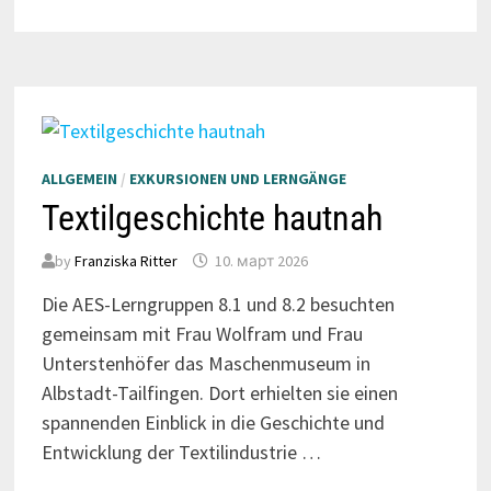
ALLGEMEIN
/
EXKURSIONEN UND LERNGÄNGE
Textilgeschichte hautnah
by
Franziska Ritter
10. март 2026
Die AES-Lerngruppen 8.1 und 8.2 besuchten
gemeinsam mit Frau Wolfram und Frau
Unterstenhöfer das Maschenmuseum in
Albstadt-Tailfingen. Dort erhielten sie einen
spannenden Einblick in die Geschichte und
Entwicklung der Textilindustrie …