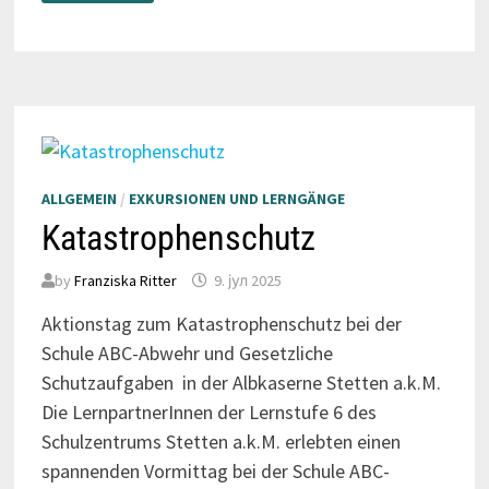
–
MIT
HÖHLE,
SCHLOSS
UND
BOB
ALLGEMEIN
/
EXKURSIONEN UND LERNGÄNGE
Katastrophenschutz
by
Franziska Ritter
9. јул 2025
Aktionstag zum Katastrophenschutz bei der
Schule ABC-Abwehr und Gesetzliche
Schutzaufgaben in der Albkaserne Stetten a.k.M.
Die LernpartnerInnen der Lernstufe 6 des
Schulzentrums Stetten a.k.M. erlebten einen
spannenden Vormittag bei der Schule ABC-