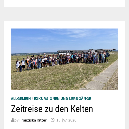
A.K.M.
ALLGEMEIN
/
EXKURSIONEN UND LERNGÄNGE
Zeitreise zu den Kelten
by
Franziska Ritter
15. јул 2026