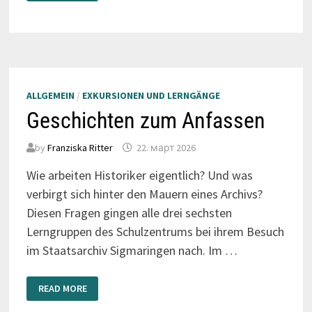
KRANKENHAUSLEBEN
ALLGEMEIN
/
EXKURSIONEN UND LERNGÄNGE
Geschichten zum Anfassen
by
Franziska Ritter
22. март 2026
Wie arbeiten Historiker eigentlich? Und was
verbirgt sich hinter den Mauern eines Archivs?
Diesen Fragen gingen alle drei sechsten
Lerngruppen des Schulzentrums bei ihrem Besuch
im Staatsarchiv Sigmaringen nach. Im …
GESCHICHTEN
READ MORE
ZUM
ANFASSEN