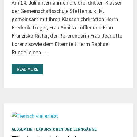
Am 14. Juli unternahmen die drei dritten Klassen
der Gemeinschaftsschule Stetten a. k. M.
gemeinsam mit ihren Klassenlehrkräften Herrn
Frederik Treger, Frau Annika Löffler und Frau
Franziska Ritter, der Referendarin Frau Jeanette
Lorenz sowie dem Elternteil Herrn Raphael
Rundel einen …
ZEITREISE
READ MORE
ZU
DEN
KELTEN
ALLGEMEIN
/
EXKURSIONEN UND LERNGÄNGE