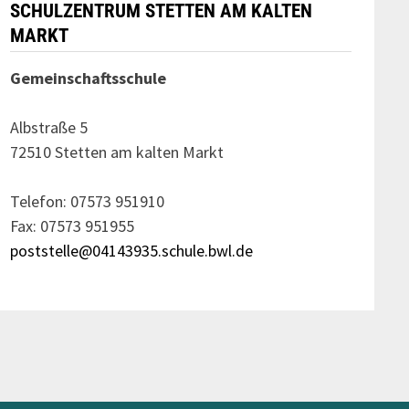
SCHULZENTRUM STETTEN AM KALTEN
MARKT
Gemeinschaftsschule
Albstraße 5
72510 Stetten am kalten Markt
Telefon: 07573 951910
Fax: 07573 951955
poststelle@04143935.schule.bwl.de