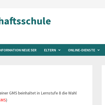
aftsschule
INFORMATION NEUE 5ER
ELTERN
ONLINE-DIENSTE
einer GMS beinhaltet in Lernstufe 8 die Wahl
 GMS
)