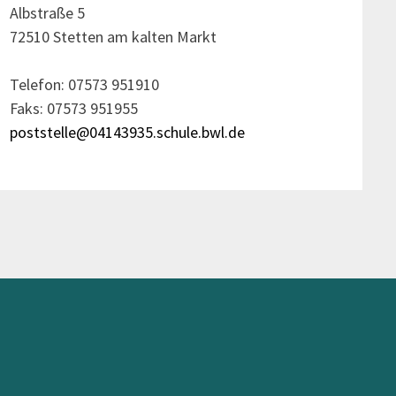
Albstraße 5
72510 Stetten am kalten Markt
Telefon: 07573 951910
Faks: 07573 951955
poststelle@04143935.schule.bwl.de