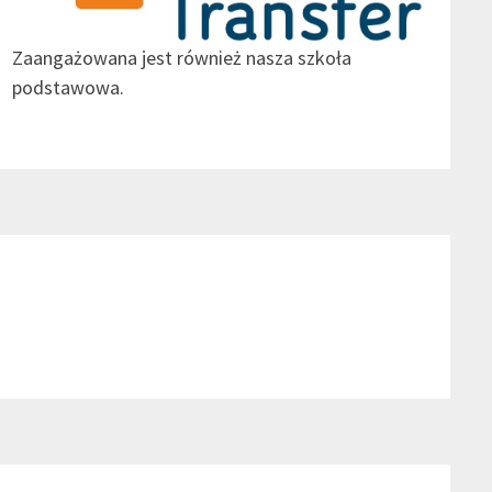
Zaangażowana jest również nasza szkoła
podstawowa.