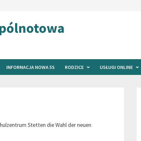
spólnotowa
INFORMACJA NOWA 5S
RODZICE
USŁUGI ONLINE
ulzentrum Stetten die Wahl der neuen