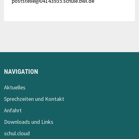
poststelle@04143935.schule.bwl.de
NAVIGATION
Aktuelles
Sprechzeiten und Kontakt
Anfahrt
Downloads und Links
schul.cloud