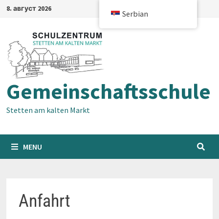
Skip
8. август 2026
Serbian
to
content
Gemeinschaftsschule
Stetten am kalten Markt
MENU
Anfahrt