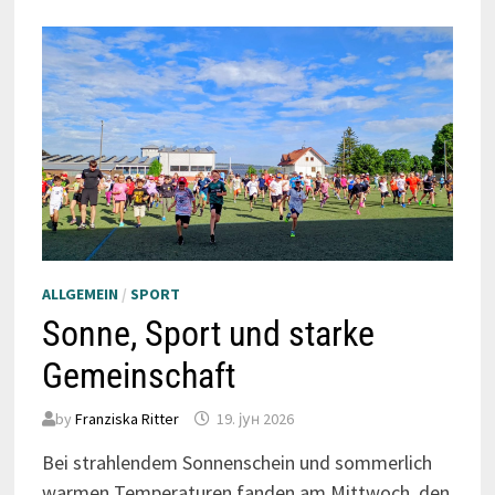
ALLGEMEIN
/
SPORT
Sonne, Sport und starke
Gemeinschaft
by
Franziska Ritter
19. јун 2026
Bei strahlendem Sonnenschein und sommerlich
warmen Temperaturen fanden am Mittwoch, den