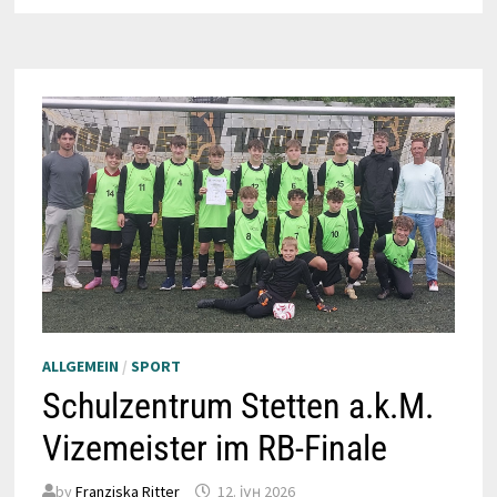
ALLGEMEIN
/
SPORT
Schulzentrum Stetten a.k.M.
Vizemeister im RB-Finale
by
Franziska Ritter
12. јун 2026