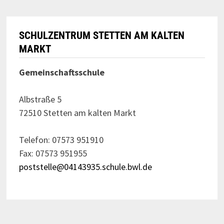
SCHULZENTRUM STETTEN AM KALTEN
MARKT
Gemeinschaftsschule
Albstraße 5
72510 Stetten am kalten Markt
Telefon: 07573 951910
Fax: 07573 951955
poststelle@04143935.schule.bwl.de