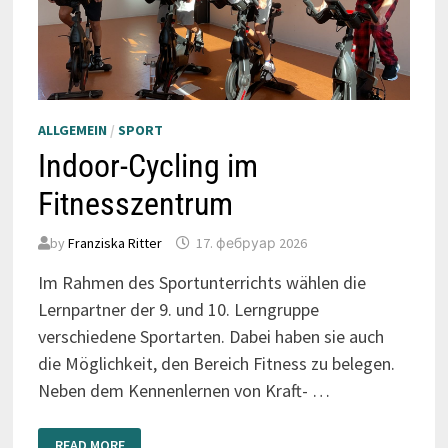
ALLGEMEIN
/
SPORT
Indoor-Cycling im
Fitnesszentrum
by
Franziska Ritter
17. фебруар 2026
Im Rahmen des Sportunterrichts wählen die
Lernpartner der 9. und 10. Lerngruppe
verschiedene Sportarten. Dabei haben sie auch
die Möglichkeit, den Bereich Fitness zu belegen.
Neben dem Kennenlernen von Kraft- …
INDOOR-
READ MORE