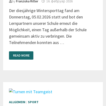
by
Franziska Ritter
16. фебруар 2026
Der diesjährige Wintersporttag fand am
Donnerstag, 05.02.2026 statt und bot den
Lernpartnern unserer Schule erneut die
Möglichkeit, einen Tag außerhalb der Schule
gemeinsam aktiv zu verbringen. Die
Teilnehmenden konnten aus …
WINTERSPORTTAG
READ MORE
2026
ALLGEMEIN
/
SPORT