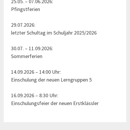
25.05. – 07.06.2026:
Pfingstferien
29.07.2026:
letzter Schultag im Schuljahr 2025/2026
30.07. – 11.09.2026:
Sommerferien
14.09.2026 – 14:00 Uhr:
Einschulung der neuen Lerngruppen 5
16.09.2026 – 8:30 Uhr:
Einschulungsfeier der neuen Erstklässler