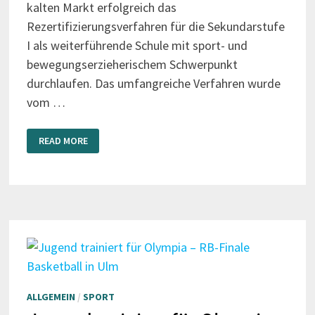
kalten Markt erfolgreich das
Rezertifizierungsverfahren für die Sekundarstufe
I als weiterführende Schule mit sport- und
bewegungserzieherischem Schwerpunkt
durchlaufen. Das umfangreiche Verfahren wurde
vom …
SCHULZENTRUM
READ MORE
BLEIBT
BEWEGUNGSSCHULE
ALLGEMEIN
/
SPORT