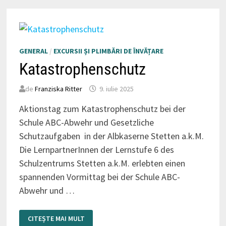
GENERAL
/
EXCURSII ȘI PLIMBĂRI DE ÎNVĂȚARE
Katastrophenschutz
de
Franziska Ritter
9. iulie 2025
Aktionstag zum Katastrophenschutz bei der
Schule ABC-Abwehr und Gesetzliche
Schutzaufgaben in der Albkaserne Stetten a.k.M.
Die LernpartnerInnen der Lernstufe 6 des
Schulzentrums Stetten a.k.M. erlebten einen
spannenden Vormittag bei der Schule ABC-
Abwehr und …
KATASTROPHENSCHUTZ
CITEȘTE MAI MULT