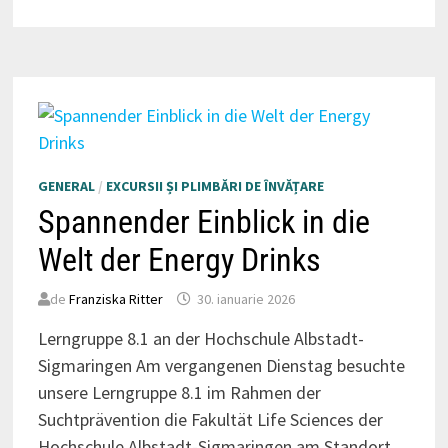
GENERAL
/
EXCURSII ȘI PLIMBĂRI DE ÎNVĂȚARE
Spannender Einblick in die
Welt der Energy Drinks
de
Franziska Ritter
30. ianuarie 2026
Lerngruppe 8.1 an der Hochschule Albstadt-
Sigmaringen Am vergangenen Dienstag besuchte
unsere Lerngruppe 8.1 im Rahmen der
Suchtprävention die Fakultät Life Sciences der
Hochschule Albstadt-Sigmaringen am Standort