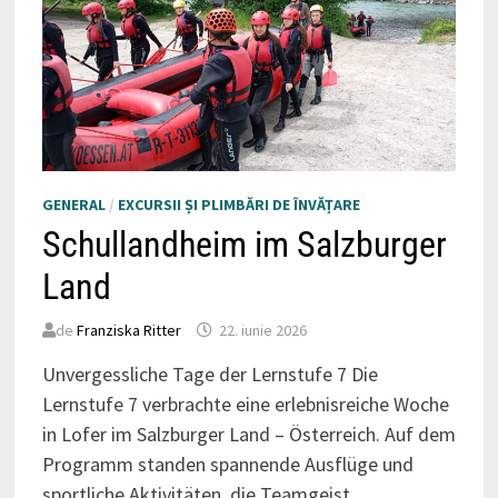
GENERAL
/
EXCURSII ȘI PLIMBĂRI DE ÎNVĂȚARE
Schullandheim im Salzburger
Land
de
Franziska Ritter
22. iunie 2026
Unvergessliche Tage der Lernstufe 7 Die
Lernstufe 7 verbrachte eine erlebnisreiche Woche
in Lofer im Salzburger Land – Österreich. Auf dem
Programm standen spannende Ausflüge und
sportliche Aktivitäten, die Teamgeist …