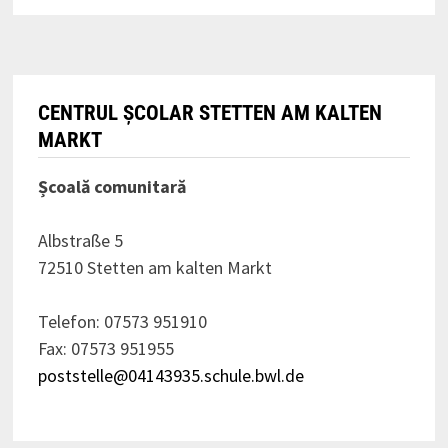
CENTRUL ȘCOLAR STETTEN AM KALTEN
MARKT
Școală comunitară
Albstraße 5
72510 Stetten am kalten Markt
Telefon: 07573 951910
Fax: 07573 951955
poststelle@04143935.schule.bwl.de