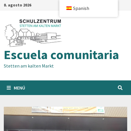
Saltar
8. agosto 2026
Spanish
al
contenido
Escuela comunitaria
Stetten am kalten Markt
MENÚ