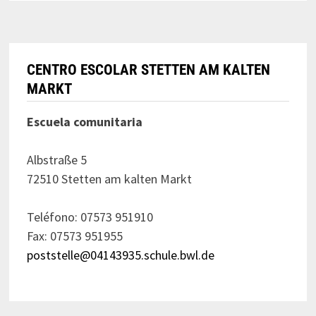
CENTRO ESCOLAR STETTEN AM KALTEN
MARKT
Escuela comunitaria
Albstraße 5
72510 Stetten am kalten Markt
Teléfono: 07573 951910
Fax: 07573 951955
poststelle@04143935.schule.bwl.de