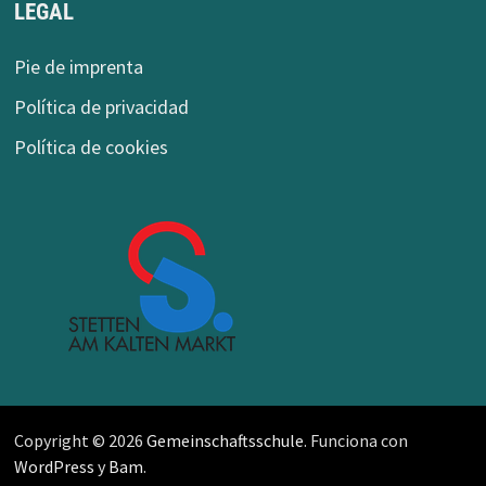
LEGAL
Pie de imprenta
Política de privacidad
Política de cookies
Copyright © 2026
Gemeinschaftsschule
. Funciona con
WordPress
y
Bam
.