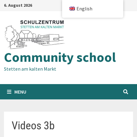
Skip
6. August 2026
English
to
content
Community school
Stetten am kalten Markt
MENU
Videos 3b