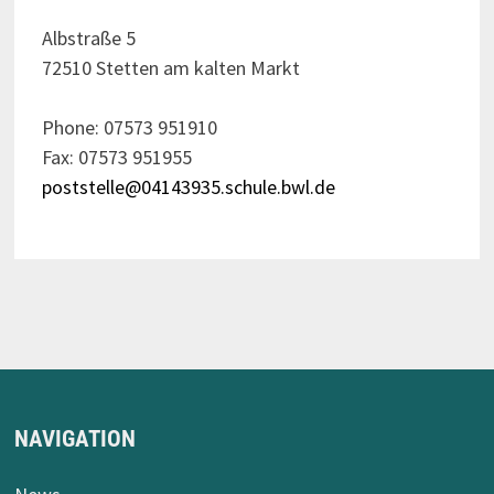
Albstraße 5
72510 Stetten am kalten Markt
Phone: 07573 951910
Fax: 07573 951955
poststelle@04143935.schule.bwl.de
NAVIGATION