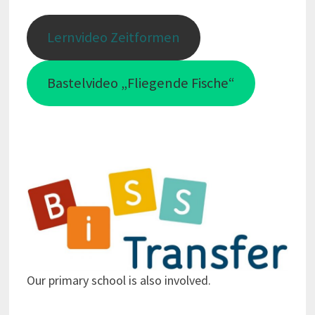
Lernvideo Zeitformen
Bastelvideo „Fliegende Fische“
Our primary school is also involved.