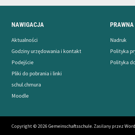
NAWIGACJA
PRAWNA
Aktualności
Nadruk
Godziny urzędowania i kontakt
Polityka p
Podejście
Polityka d
Pliki do pobrania i linki
schul.chmura
Moodle
Copyright © 2026
Gemeinschaftsschule
. Zasilany przez
Word