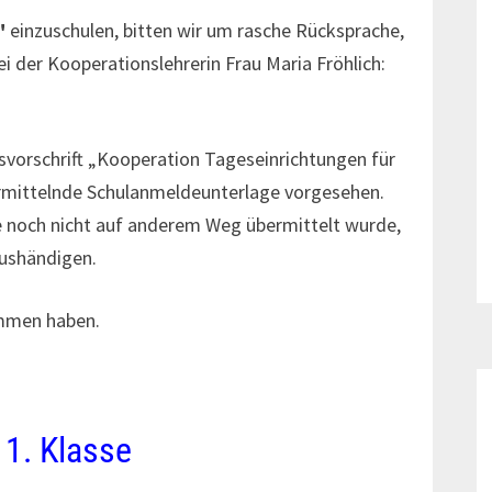
"
einzuschulen, bitten wir um rasche Rücksprache,
i der Kooperationslehrerin Frau Maria Fröhlich:
gsvorschrift „Kooperation Tageseinrichtungen für
ermittelnde Schulanmeldeunterlage vorgesehen.
ule noch nicht auf anderem Weg übermittelt wurde,
aushändigen.
ommen haben.
1. Klasse