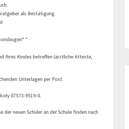
uch
ratgeber als Bestätigung
ät
ionsbogen“ *
 Ihres Kindes betreffen (ärztliche Atteste,
echenden Unterlagen per Post.
zkoły 07573-9519-0.
 der neuen Schüler an der Schule finden nach