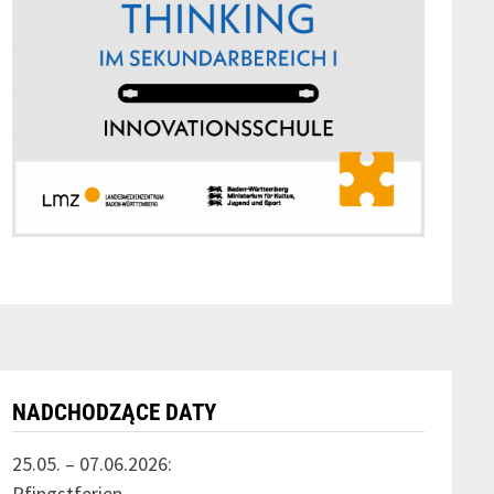
NADCHODZĄCE DATY
25.05. – 07.06.2026:
Pfingstferien