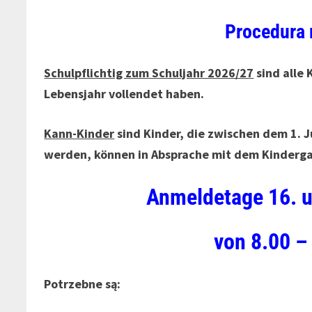
Procedura r
Schulpflichtig zum Schuljahr 2026/27
sind alle 
Lebensjahr vollendet haben.
Kann-Kinder
sind Kinder,
die zwischen dem 1. J
werden, können in Absprache mit dem Kinderg
Anmeldetage 16. u
von 8.00 –
Potrzebne są: