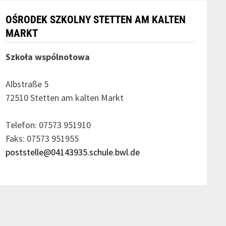
OŚRODEK SZKOLNY STETTEN AM KALTEN
MARKT
Szkoła wspólnotowa
Albstraße 5
72510 Stetten am kalten Markt
Telefon: 07573 951910
Faks: 07573 951955
poststelle@04143935.schule.bwl.de