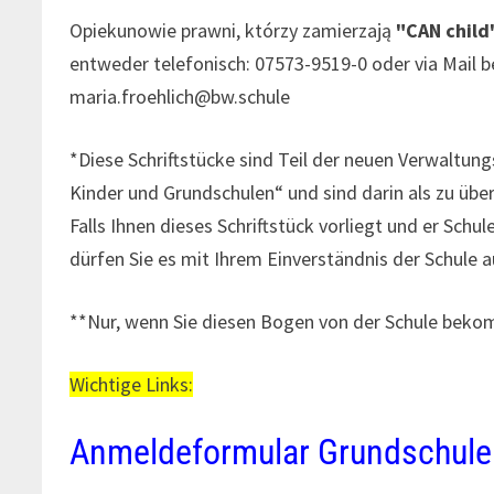
Opiekunowie prawni, którzy zamierzają
"CAN child
entweder telefonisch: 07573-9519-0 oder via Mail be
maria.froehlich@bw.schule
*Diese Schriftstücke sind Teil der neuen Verwaltun
Kinder und Grundschulen“ und sind darin als zu üb
Falls Ihnen dieses Schriftstück vorliegt und er Sch
dürfen Sie es mit Ihrem Einverständnis der Schule 
**Nur, wenn Sie diesen Bogen von der Schule bek
Wichtige Links:
Anmeldeformular Grundschule 