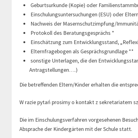
Geburtsurkunde (Kopie) oder Familienstammb
Einschulungsuntersuchungen (ESU) oder Eltern
Nachweis der Masernschutzimpfung/Immunit
Protokoll des Beratungsgesprächs *
Einschätzung zum Entwicklungsstand, „Reflex
Elternfragebogen als Gesprächsgrundlage **
sonstige Unterlagen, die den Entwicklungsstand
Antragstellungen….)
Die betreffenden Eltern/Kinder erhalten die entspr
W razie pytań prosimy o kontakt z sekretariatem s
Die im Einschulungsverfahren vorgesehenen Besuche
Absprache der Kindergärten mit der Schule statt.