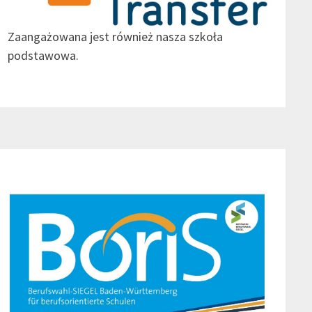
Zaangażowana jest również nasza szkoła
podstawowa.