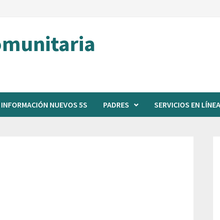
omunitaria
INFORMACIÓN NUEVOS 5S
PADRES
SERVICIOS EN LÍNE