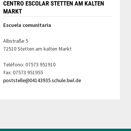
CENTRO ESCOLAR STETTEN AM KALTEN
MARKT
Escuela comunitaria
Albstraße 5
72510 Stetten am kalten Markt
Teléfono: 07573 951910
Fax: 07573 951955
poststelle@04143935.schule.bwl.de