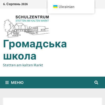
Перейти
6. Серпень 2026
Ukrainian
до
змісту
Громадська
школа
Stetten am kalten Markt
МЕНЮ