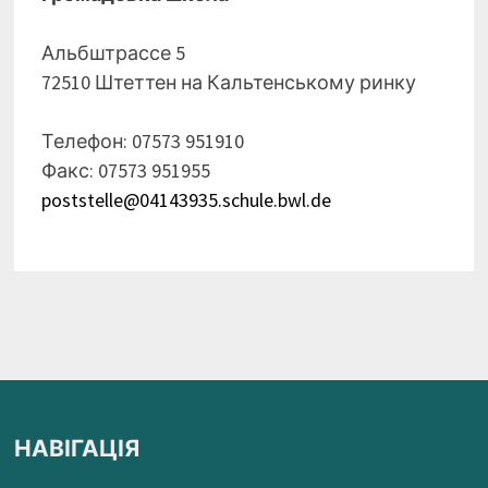
Альбштрассе 5
72510 Штеттен на Кальтенському ринку
Телефон: 07573 951910
Факс: 07573 951955
poststelle@04143935.schule.bwl.de
НАВІГАЦІЯ